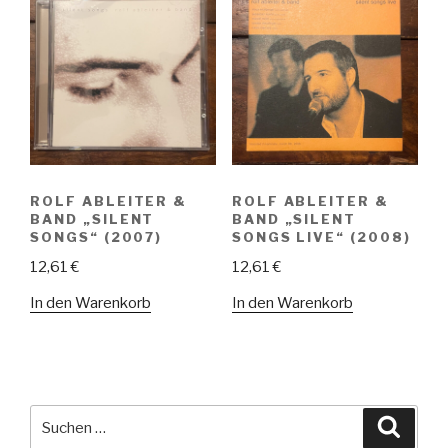
ROLF ABLEITER &
ROLF ABLEITER &
BAND „SILENT
BAND „SILENT
SONGS“ (2007)
SONGS LIVE“ (2008)
12,61
€
12,61
€
In den Warenkorb
In den Warenkorb
Suche
Suche
nach: