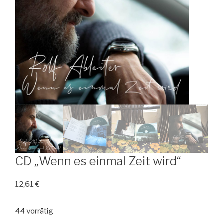
CD „Wenn es einmal Zeit wird“
12,61
€
44 vorrätig