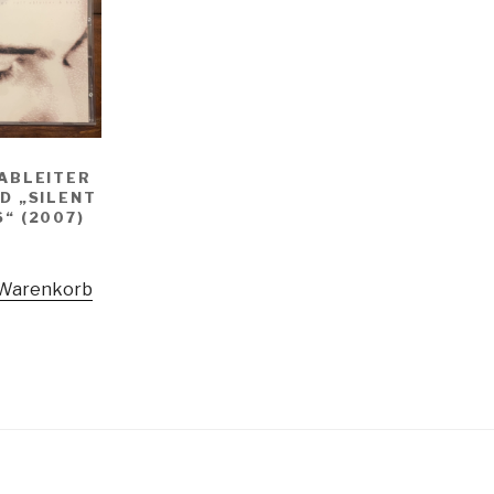
ABLEITER
D „SILENT
“ (2007)
 Warenkorb