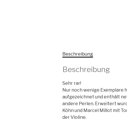
Beschreibung
Beschreibung
Sehr rar!
Nur noch wenige Exemplare hie
aufgezeichnet und enthält ne
andere Perlen. Erweitert wurd
Köhn und Marcel Millot mit T
der Violine.