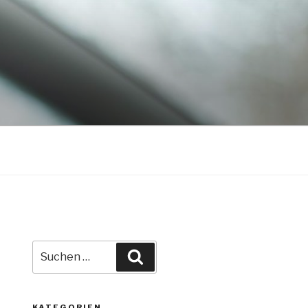
Suche
Suchen
nach:
KATEGORIEN