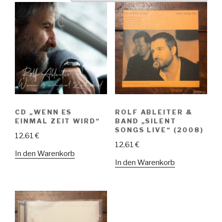
CD „WENN ES
ROLF ABLEITER &
EINMAL ZEIT WIRD“
BAND „SILENT
SONGS LIVE“ (2008)
12,61
€
12,61
€
In den Warenkorb
In den Warenkorb